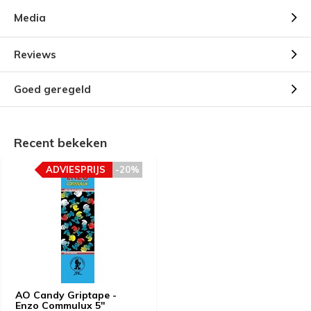
Media
Reviews
Goed geregeld
Recent bekeken
ADVIESPRIJS
-20%
AO Candy Griptape -
Enzo Commulux 5''