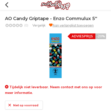
AO Candy Griptape - Enzo Commulux 5''
(0)
Vergelijk
Aan verlanglijst toevoegen
ADVIESPRIJS
-20%
Tijdelijk niet leverbaar. Neem contact met ons op voor
meer informatie.
Niet op voorraad