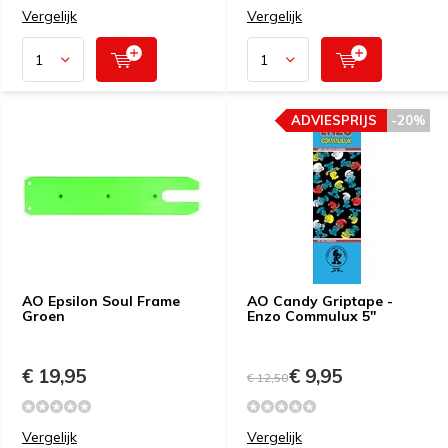
Vergelijk
Vergelijk
ADVIESPRIJS
-20%
AO Epsilon Soul Frame
AO Candy Griptape -
Groen
Enzo Commulux 5''
€ 19,95
€ 9,95
€ 12,50
Vergelijk
Vergelijk