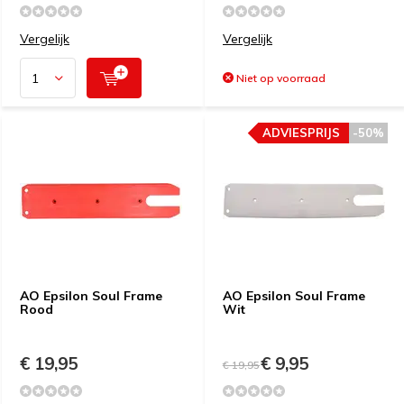
Vergelijk
Vergelijk
Niet op voorraad
ADVIESPRIJS
-50%
AO Epsilon Soul Frame
AO Epsilon Soul Frame
Rood
Wit
€ 19,95
€ 9,95
€ 19,95