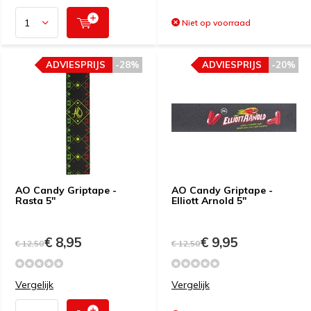
Niet op voorraad
ADVIESPRIJS
-28%
ADVIESPRIJS
-20%
AO Candy Griptape -
AO Candy Griptape -
Rasta 5''
Elliott Arnold 5''
€ 8,95
€ 9,95
€ 12,50
€ 12,50
Vergelijk
Vergelijk