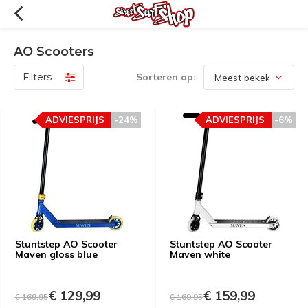
AO Scooters
Filters
Sorteren op:
ADVIESPRIJS
-24%
ADVIESPRIJS
-6%
Stuntstep AO Scooter
Stuntstep AO Scooter
Maven gloss blue
Maven white
€ 129,99
€ 159,99
€ 169,95
€ 169,95