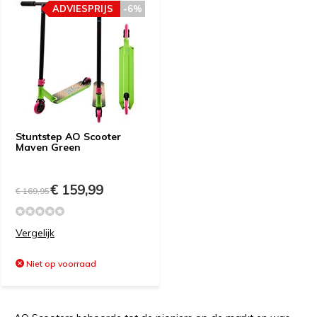
ADVIESPRIJS
-6%
Stuntstep AO Scooter
Maven Green
€ 159,99
€ 169,95
Vergelijk
Niet op voorraad