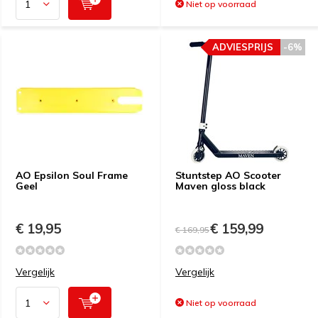
Niet op voorraad
ADVIESPRIJS
-6%
AO Epsilon Soul Frame
Stuntstep AO Scooter
Geel
Maven gloss black
€ 19,95
€ 159,99
€ 169,95
Vergelijk
Vergelijk
Niet op voorraad