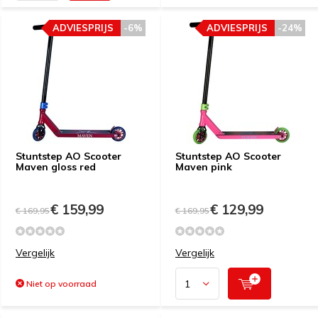
ADVIESPRIJS
-6%
ADVIESPRIJS
-24%
Stuntstep AO Scooter
Stuntstep AO Scooter
Maven gloss red
Maven pink
€ 159,99
€ 129,99
€ 169,95
€ 169,95
Vergelijk
Vergelijk
Niet op voorraad