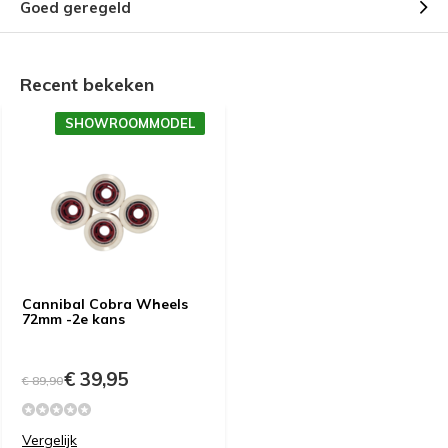
Goed geregeld
Recent bekeken
SHOWROOMMODEL
Cannibal Cobra Wheels
72mm -2e kans
€ 39,95
€ 89,90
Vergelijk