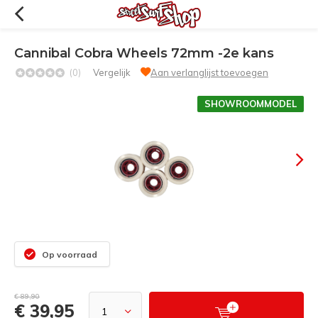
Cannibal Cobra Wheels 72mm -2e kans
(0)
Vergelijk
Aan verlanglijst toevoegen
SHOWROOMMODEL
Op voorraad
€ 89,90
€ 39,95