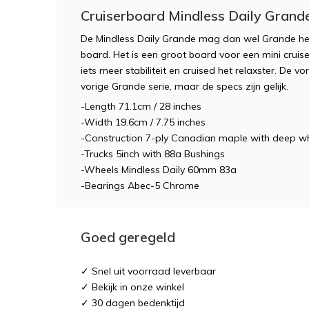
Cruiserboard Mindless Daily Grande
De Mindless Daily Grande mag dan wel Grande het
board. Het is een groot board voor een mini cruise
iets meer stabiliteit en cruised het relaxster. De v
vorige Grande serie, maar de specs zijn gelijk.
-Length 71.1cm / 28 inches
-Width 19.6cm / 7.75 inches
-Construction 7-ply Canadian maple with deep wh
-Trucks 5inch with 88a Bushings
-Wheels Mindless Daily 60mm 83a
-Bearings Abec-5 Chrome
Goed geregeld
✓ Snel uit voorraad leverbaar
✓ Bekijk in onze winkel
✓ 30 dagen bedenktijd