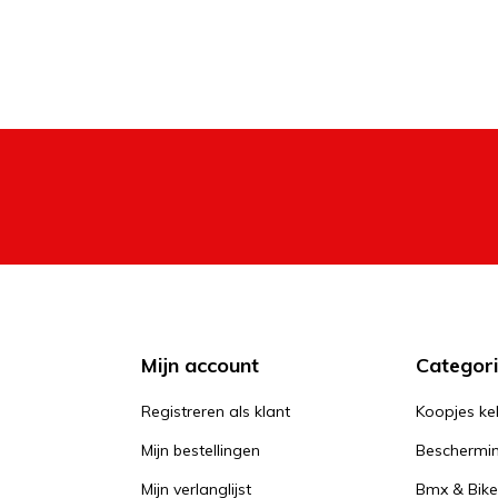
Mijn account
Categor
Registreren als klant
Koopjes ke
Mijn bestellingen
Beschermi
Mijn verlanglijst
Bmx & Bike