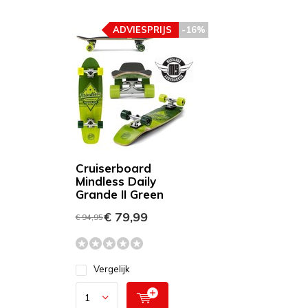
ADVIESPRIJS
-16%
Cruiserboard
Mindless Daily
Grande II Green
€ 79,99
€ 94,95
Vergelijk