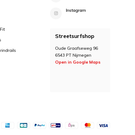
Instagram
Fit
Streetsurfshop
s
Oude Graafseweg 96
indrails
6543 PT Nijmegen
Open in Google Maps