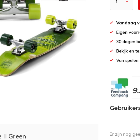
Vandaag v
Eigen voor
30 dagen b
Bekijk en te
Van spelen 
9.
Gebruiker
Er zijn nog ge
 II Green