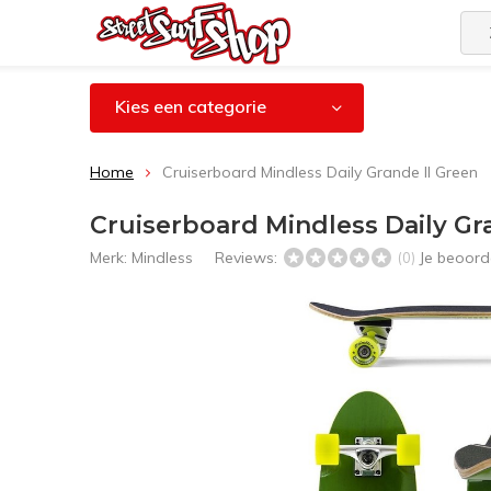
Kies een categorie
Home
Cruiserboard Mindless Daily Grande II Green
Cruiserboard Mindless Daily Gr
Merk:
Mindless
Reviews:
Je beoord
(0)