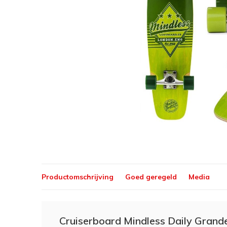
Productomschrijving
Goed geregeld
Media
Cruiserboard Mindless Daily Grande