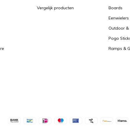
Vergelijk producten
Boards
Eenwielers
Outdoor & 
Pogo Stick
re
Ramps & Gr