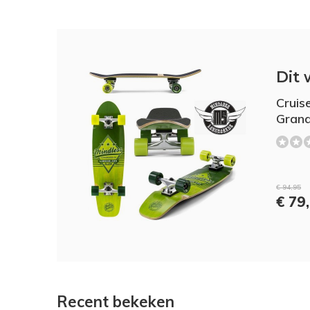
Dit 
Cruis
Grand
€ 94,95
€ 79
Recent bekeken